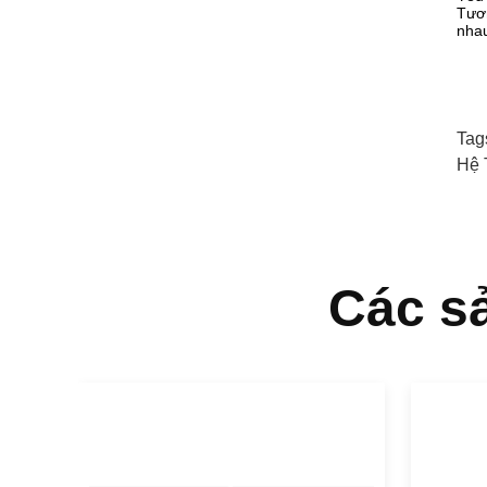
Tươn
nhau
Tag
Hệ 
Các s