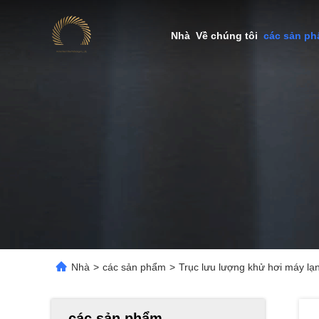
Nhà
Về chúng tôi
các sản p
Nhà
>
các sản phẩm
>
Trục lưu lượng khử hơi máy l
các sản phẩm