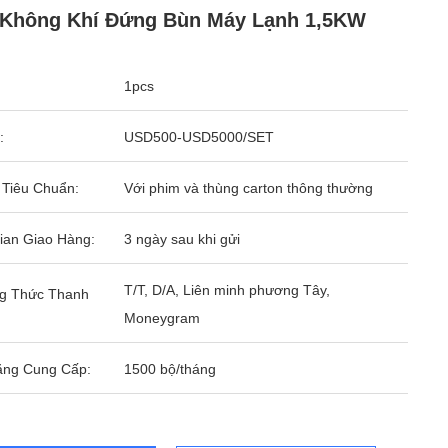
 Không Khí Đứng Bùn Máy Lạnh 1,5KW
1pcs
:
USD500-USD5000/SET
 Tiêu Chuẩn:
Với phim và thùng carton thông thường
ian Giao Hàng:
3 ngày sau khi gửi
T/T, D/A, Liên minh phương Tây,
g Thức Thanh
Moneygram
ăng Cung Cấp:
1500 bộ/tháng