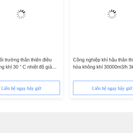
i trường thân thiện điều
Công nghiệp khí hậu thân th
g khí 30 ° C nhiệt độ giảm
hòa không khí 30000m3/h 
ạt động
30m Air Throw
Liên hệ ngay bây giờ
Liên hệ ngay bây giờ