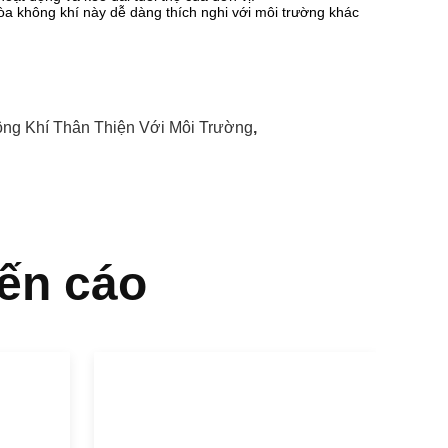
a không khí này dễ dàng thích nghi với môi trường khác
ng Khí Thân Thiện Với Môi Trường
,
ến cáo