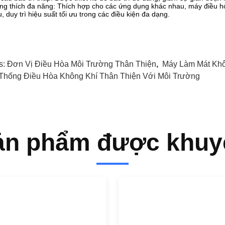
g thích đa năng: Thích hợp cho các ứng dụng khác nhau, máy điều hò
, duy trì hiệu suất tối ưu trong các điều kiện đa dạng.
s:
Đơn Vị Điều Hòa Môi Trường Thân Thiện
,
Máy Làm Mát Khô
Thống Điều Hòa Không Khí Thân Thiện Với Môi Trường
ản phẩm được khuy