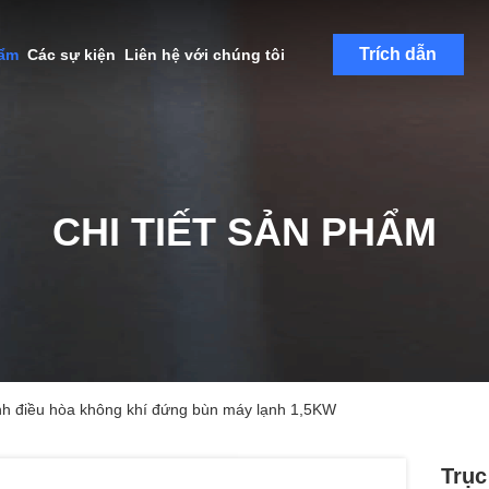
Trích dẫn
hẩm
Các sự kiện
Liên hệ với chúng tôi
CHI TIẾT SẢN PHẨM
ạnh điều hòa không khí đứng bùn máy lạnh 1,5KW
Trục