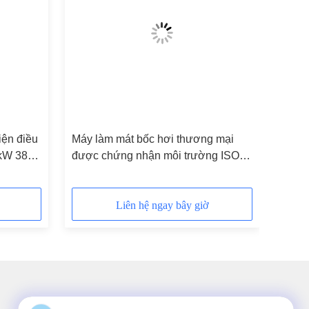
iện điều
Máy làm mát bốc hơi thương mại
3kW 380V
được chứng nhận môi trường ISO
với chức năng làm sạch tự động
Liên hệ ngay bây giờ